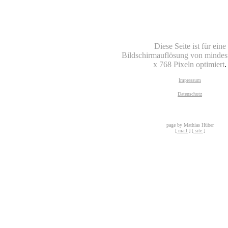
Diese Seite ist für eine
Bildschirmauflösung von mindes
x 768 Pixeln optimiert
.
Impressum
Datenschutz
page by Mathias Hüber
[ mail ]
[ site ]